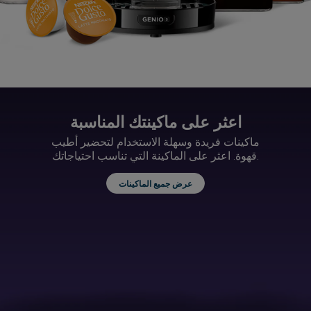
اعثر على ماكينتك المناسبة
ماكينات فريدة وسهلة الاستخدام لتحضير أطيب
قهوة. اعثر على الماكينة التي تناسب احتياجاتك.
عرض جميع الماكينات