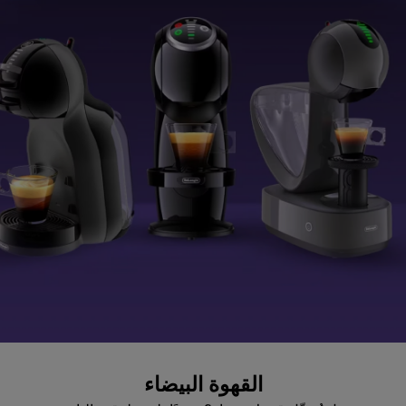
القهوة البيضاء