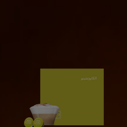
الكابوتشينو
الماكينات
المشروبات
الاستدامة