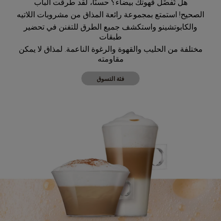
هل تُفضِّل قهوتك بيضاء؟ حسنًا، لقد طرقت الباب
الصحيح! استمتع بمجموعة رائعة المذاق من مشروبات اللاتيه
والكابوتشينو واستكشف جميع الطرق للتفنن في تحضير
طبقات
مختلفة من الحليب والقهوة والرغوة الناعمة. لمذاق لا يمكن
مقاومته
فئة التسوق