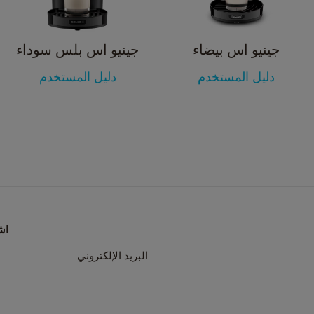
جينيو اس بيضاء
جينيو اس بلس سوداء
دليل المستخدم
دليل المستخدم
اش
سجل
البريد الإلكتروني
في
نشرتنا
البريدية: