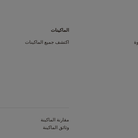
الماكينات
ة
اكتشف جميع الماكينات
مقارنة الماكينة
وثائق الماكينة