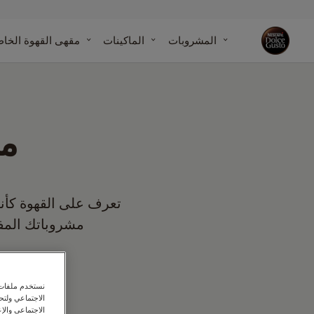
مقارنة الماك
المشروبات
الماكينات
مقهى القهوة الخا
مركز مساع
مقالاتنا
الماكينات
التزاماتنا بالاستدامة مع الكوكب
مق
تعرف على القهوة كأنك
مشروباتك المفض
نستخدم ملفات ت
الاجتماعي ولت
الاجتماعي والإع