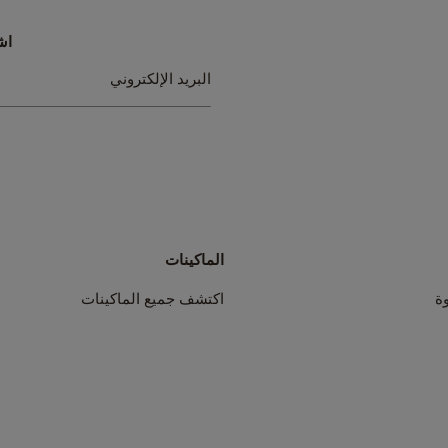
اش
سجل
البريد الإلكتروني
في
نشرتنا
البريدية:
الماكينات
ة
اكتشف جميع الماكينات