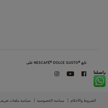
<1--/ul-->
®
®
تابع
DOLCE GUSTO على
NESCAFÉ
الشروط والأحكام
سياسة الخصوصية
سياسة ملفات تعريف ا