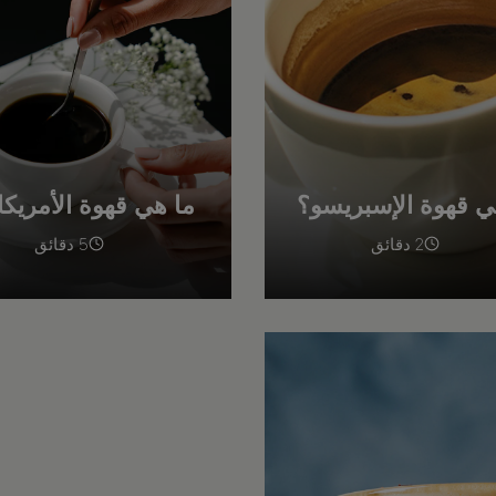
ي قهوة الإسبريسو؟
ما هي قهوة الأمريكا
2 دقائق
5 دقائق