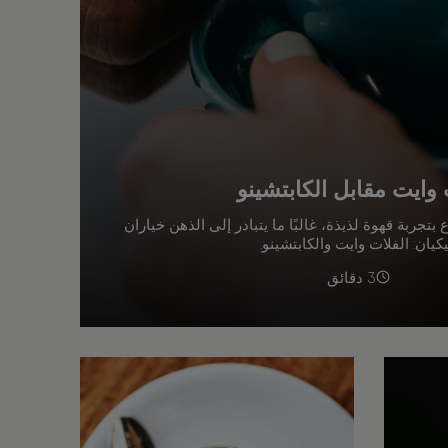
 وايت مقابل الكابتشينو
 بتجربة قهوة لذيذة، غالبًا ما يتبادر إلى الذهن خياران
كيان: الفلات وايت والكابتشينو.
3 دقائق