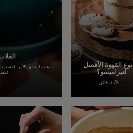
الفلات
نوع القهوة الأفضل
عندما يتعلق الأمر بالاستمتاع
لتيراميسو؟
كلاسي
5 دقائق