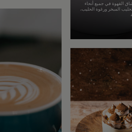
ق القهوة في جميع أنحاء
لحليب المبخر ورغوة الحليب،
.