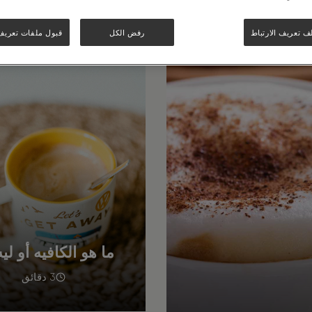
ف تعريف الارتباط
رفض الكل
قبول ملفات تعريف ا
ما هو الكافيه أو لي
3 دقائق