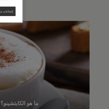
إعدادات مل
ما هو الكابتشينو؟