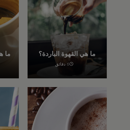
ما هي القهوة الباردة؟
ما ه
6 دقائق