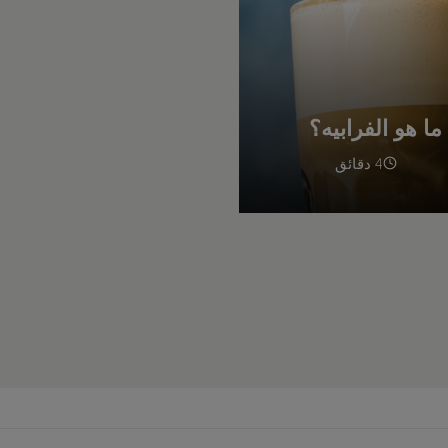
ما هو الفرابيه؟
4 دقائق