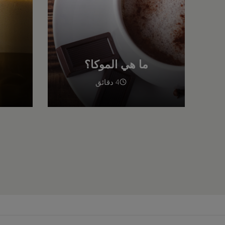
ما هي الموكا؟
4 دقائق