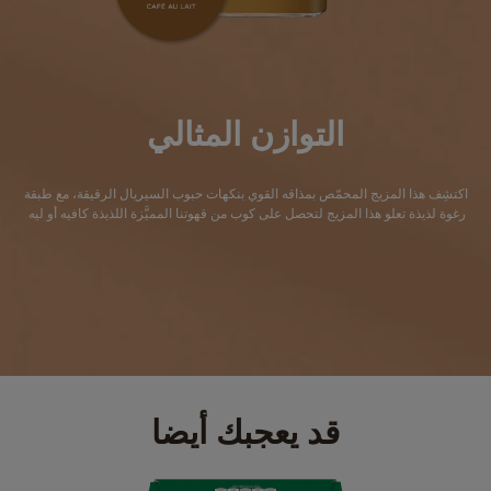
التوازن المثالي
اكتشِف هذا المزيج المحمّص بمذاقه القوي بنكهات حبوب السيريال الرقيقة، مع طبقة
رغوة لذيذة تعلو هذا المزيج لتحصل على كوب من قهوتنا المميَّزة اللذيذة كافيه أو ليه.
قد يعجبك أيضا