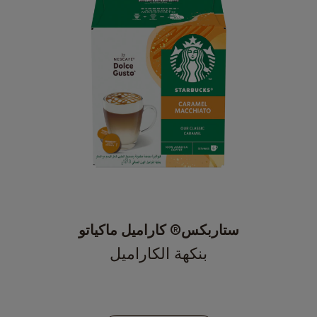
ستاربكس® كاراميل ماكياتو
بنكهة الكاراميل