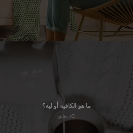
ما هو الكافيه أو ليه؟
3 دقائق