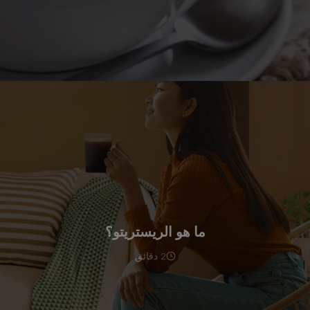
ما هو الريستريتو؟
2 دقائق