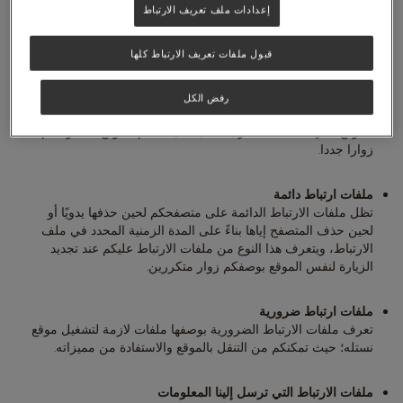
قد نستخدم الأنواع التالية من ملفات الارتباط على مواقع
إعدادات ملف تعريف الارتباط
نستله:
قبول ملفات تعريف الارتباط كلها
ملفات ارتباط جلسات العمل
تعد ملفات ارتباط جلسات العمل ملفات ارتباط مؤقتة حيث تحذف
رفض الكل
لدى إغلاقكم لمتصفحكم، وعند إعادة تشغيل متصفحكم وزيارتكم
الموقع الذي أنشأ ملف الارتباط مجددًا يعاملكم الموقع كما لو كنتم
زوارا جددا.
ملفات ارتباط دائمة
تظل ملفات الارتباط الدائمة على متصفحكم لحين حذفها يدويًا أو
لحين حذف المتصفح إياها بناءً على المدة الزمنية المحدد في ملف
الارتباط، ويتعرف هذا النوع من ملفات الارتباط عليكم عند تجديد
الزيارة لنفس الموقع بوصفكم زوار متكررين.
ملفات ارتباط ضرورية
تعرف ملفات الارتباط الضرورية بوصفها ملفات لازمة لتشغيل موقع
نستله؛ حيث تمكنكم من التنقل بالموقع والاستفادة من مميزاته.
ملفات الارتباط التي ترسل إلينا المعلومات