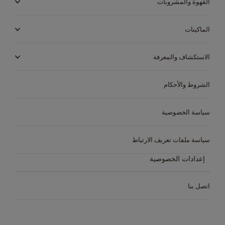
القهوة والمشروبات
ARABIC
الماكينات
مقارنة الماكينة
مركز مساعدة الماكينات
الاستكشاف والمعرفة
الشروط والأحكام
سياسة الخصوصية
سياسة ملفات تعريف الارتباط
إعدادات الخصوصية
اتصل بنا