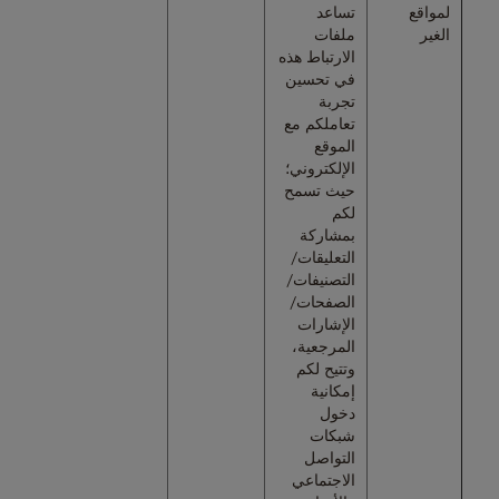
لمواقع
تساعد
الغير
ملفات
الارتباط هذه
في تحسين
تجربة
تعاملكم مع
الموقع
الإلكتروني؛
حيث تسمح
لكم
بمشاركة
التعليقات/
التصنيفات/
الصفحات/
الإشارات
المرجعية،
وتتيح لكم
إمكانية
دخول
شبكات
التواصل
الاجتماعي