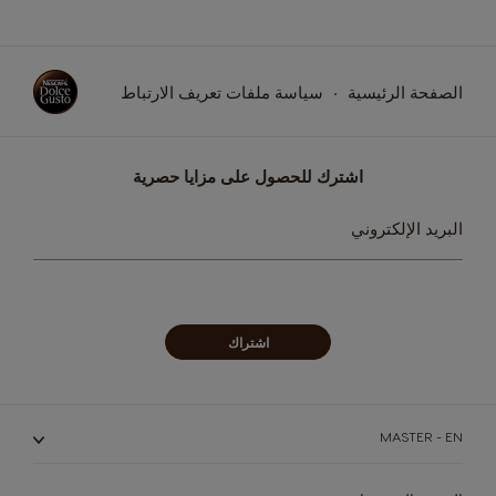
الصفحة الرئيسية
سياسة ملفات تعريف الارتباط
اشترك للحصول على مزايا حصرية
سجل
البريد الإلكتروني
في
نشرتنا
البريدية:
اشتراك
الماكينات
المشروبات
الاستدامة
MASTER - EN
الماكينات
المشروبات
متجر القهوة الخاص بك