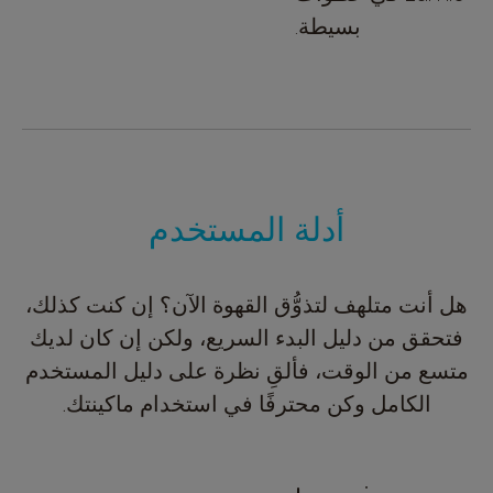
بسيطة.
أدلة المستخدم
هل أنت متلهف لتذوُّق القهوة الآن؟ إن كنت كذلك،
فتحقق من دليل البدء السريع، ولكن إن كان لديك
متسع من الوقت، فألقِ نظرة على دليل المستخدم
الكامل وكن محترفًا في استخدام ماكينتك.