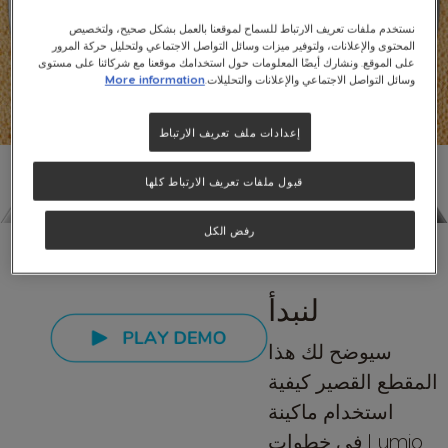
نستخدم ملفات تعريف الارتباط للسماح لموقعنا بالعمل بشكل صحيح، ولتخصيص
المحتوى والإعلانات، ولتوفير ميزات وسائل التواصل الاجتماعي ولتحليل حركة المرور
على الموقع. ونشارك أيضًا المعلومات حول استخدامك موقعنا مع شركائنا على مستوى
وسائل التواصل الاجتماعي والإعلانات والتحليلات.
More information
إعدادات ملف تعريف الارتباط
قبول ملفات تعريف الارتباط كلها
مقاطع الفيديو
رفض الكل
لنبدأ
سيوضح لك هذا
المقطع القصير كيفية
استخدام ماكينة
Lumio في خطوات