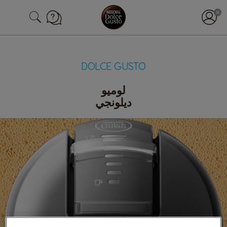
DOLCE GUSTO
لوميو
ديلونجي