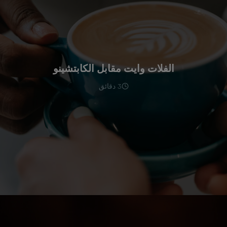
الفلات وايت مقابل الكابتشينو
3 دقائق