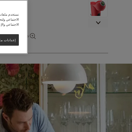
نستخدم ملفات ت
الاجتماعي ولت
الاجتماعي والإع
عرض المزيد من ا
إعدادات مل
تخطي
إلى
بداية
معرض
الصور