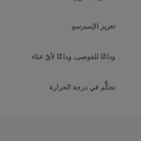
تعزيز الإسبرسو
وداعًا للفوضى، وداعًا لأيّ عناء
تحكُّم في درجة الحرارة