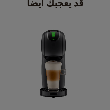
قد يعجبك أيضا