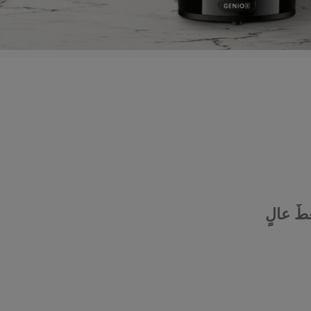
ٌ عالٍ