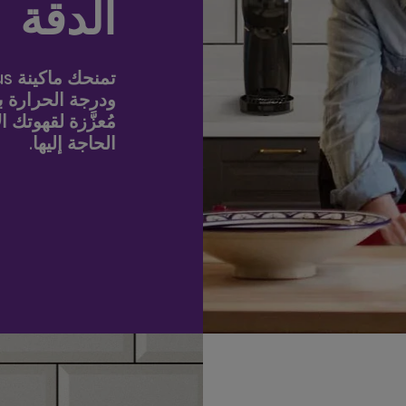
الدقة
ودرجة الحرارة بد
مُعزَّزة لقهوتك
الحاجة إليها.