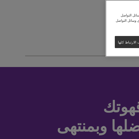
ائل التواصل
ى وسائل التواصل
لارتباط كلها
قهوتك
ضلها وبمنتهى