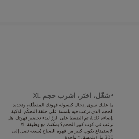
ل
شغّل، اختَر، اشرب حجم XL
►
ما عليك سوى إدخال كبسولة قهوتك المفضَّلة، وتحديد
الحجم الذي ترغب فيه بلمسة على حلقة التحكّم الذكية
بإضاءة LED، ثم الضغط على الزرّ لبدء تحضير قهوتك. هل
ترغب في كوب كبير الحجم؟ يمكنك مع وظيفة XL
الاستمتاع بكوب كبير من قهوة الصباح (بسعة تصل إلى
300 مل) بلمسة زرّ واحدة.