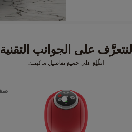
نتعرَّف على الجوانب التقنية
اطّلِع على جميع تفاصيل ماكينتك
ضغط