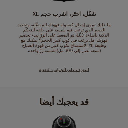
شغّل، اختَر، اشرب حجم XL
ما عليك سوى إدخال كبسولة قهوتك المفضَّلة، وتحديد
الحجم الذي ترغب فيه بلمسة على حلقة التحكّم
الذكية بإضاءة LED، ثم الضغط على الزرّ لبدء تحضير
قهوتك. هل ترغب في كوب كبير الحجم؟ يمكنك مع
وظيفة XL الاستمتاع بكوب كبير من قهوة الصباح
(بسعة تصل إلى 300 مل) بلمسة زرّ واحدة.
لنتعرف على الجوانب التقنية
قد يعجبك أيضا