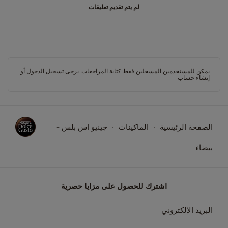
لم يتم تقديم تعليقات
يمكن للمستخدمين المسجلين فقط كتابة المراجعات. يرجى
تسجيل الدخول
أو
إنشاء حساب
الصفحة الرئيسية
الماكينات
جينيو اس بلس -
بيضاء
اشترك للحصول على مزايا حصرية
سجل
البريد الإلكتروني
في
نشرتنا