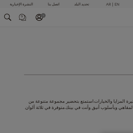
AR
EN
تحديد البلد
اتصل بنا
النشرة الإخبارية
الاتصال بنا عبر
الهاتف
+97148100082
يرة المزايا والخيارات.استمتع بتحضير مجموعة متنوعة من
قاهي وبأسلوب أنيق وأنت في بيتك.متوفرة في ثلاثة ألوان.