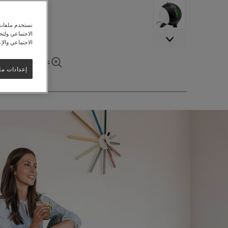
نستخدم ملفات ت
الاجتماعي ولت
الاجتماعي والإع
عرض المزيد من ا
إعدادات مل
تخطي
إلى
بداية
معرض
الصور