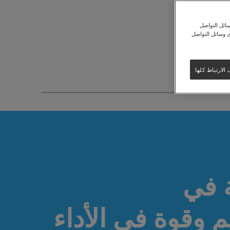
ائل التواصل
ى وسائل التواصل
لارتباط كلها
 في
م وقوة في الأداء