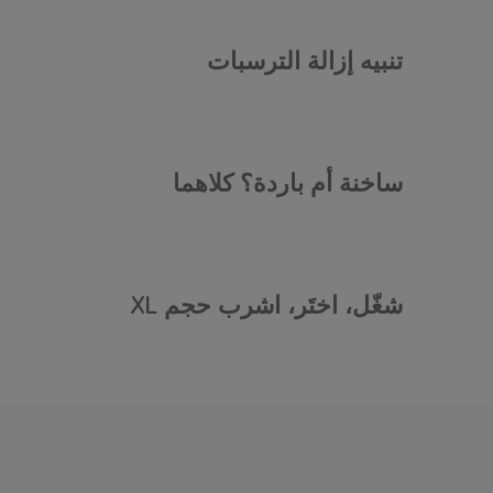
تنبيه إزالة الترسبات
ساخنة أم باردة؟ كلاهما
شغّل، اختَر، اشرب حجم XL