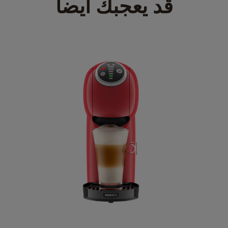
قد يعجبك أيضا