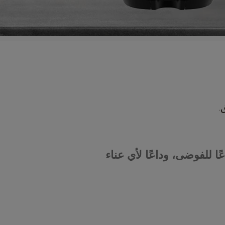
.
ًا للفوضى، وداعًا لأي عناء