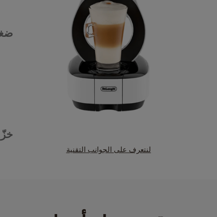
ضغط
خزّا
لنتعرف على الجوانب التقنية