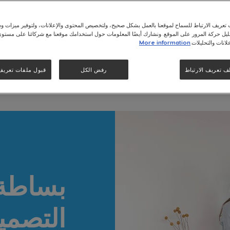
عريف الارتباط للسماح لموقعنا بالعمل بشكل صحيح، ولتخصيص المحتوى والإعلانات، ولتوفير ميزات وس
حليل حركة المرور على الموقع. ونشارك أيضًا المعلومات حول استخدامك موقعنا مع شركائنا على مستو
لانات والتحليلات.
More information
لتفاصيل
ف تعريف الارتباط
رفض الكل
قبول ملفات تعريف ا
بساطة
التصمي