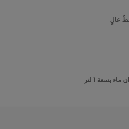
ٌ عالٍ
ن ماء بسعة 1 لتر