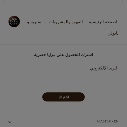
الصفحة الرئيسية
القهوة والمشروبات
اسبريسو
نابولي
اشترك للحصول على مزايا حصرية
سجل
البريد الإلكتروني
في
نشرتنا
البريدية:
اشتراك
MASTER - EN