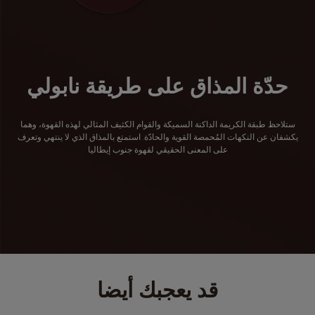
حدّة المذاق على طريقة نابولي
ستلاحظ طبقة الكريمة الداكنة السميكة والقوام الكثيف المثالي لهذه القهوة، وهما
يكشفان عن النكهات المُحمصة القوية والحادّة. استمتع بالمذاق الذي لا ينتهي وتعرف
على المعنى الحقيقي لقهوة جنوب إيطاليا
قد يعجبك أيضا