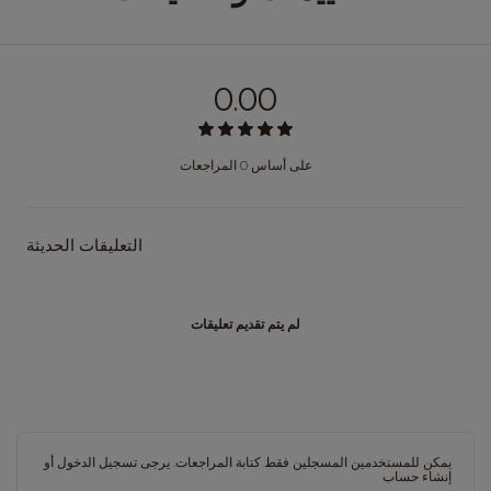
0.00
على أساس 0 المراجعات
التعليقات الحديثة
لم يتم تقديم تعليقات
يمكن للمستخدمين المسجلين فقط كتابة المراجعات. يرجى
تسجيل الدخول
أو
إنشاء حساب