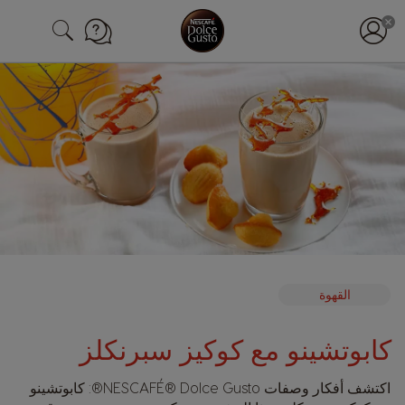
القهوة
كابوتشينو مع كوكيز سبرنكلز
اكتشف أفكار وصفات
NESCAFÉ® Dolce Gusto®
: كابوتشينو