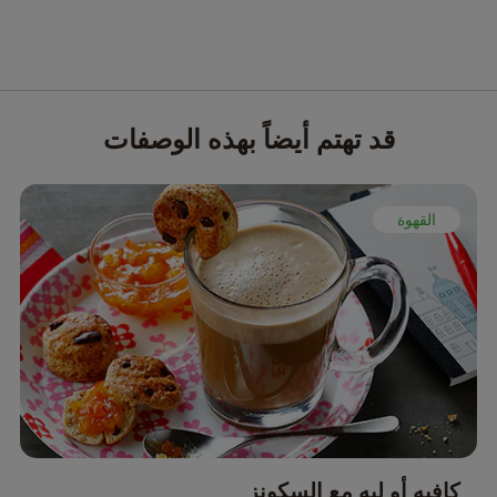
قد تهتم أيضاً بهذه الوصفات
القهوة
كافيه أو ليه مع السكونز