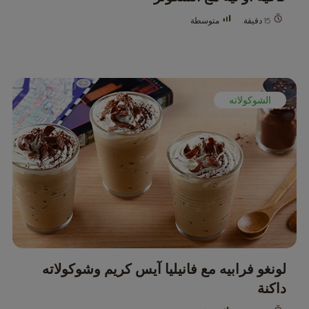
متوسطة
15 دقيقة.
الشوكولاته
لونغو فرابيه مع فانيليا آيس كريم وشوكولاته
داكنة