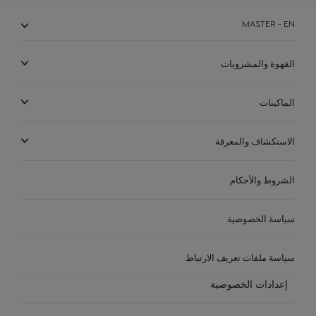
MASTER - EN
القهوة والمشروبات
الماكينات
الاستكشاف والمعرفة
الشروط والأحكام
سياسة الخصوصية
الماكينات
المشروبات
الاستدامة
سياسة ملفات تعريف الارتباط
الماكينات
المشروبات
متجر القهوة الخاص بك
إعدادات الخصوصية