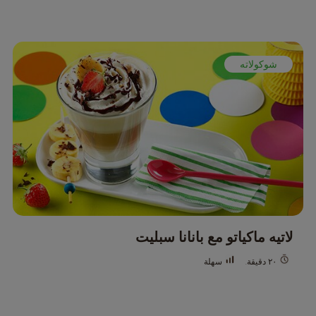
شوكولاته
لاتيه ماكياتو مع بانانا سبليت
سهلة
٢٠ دقيقة.