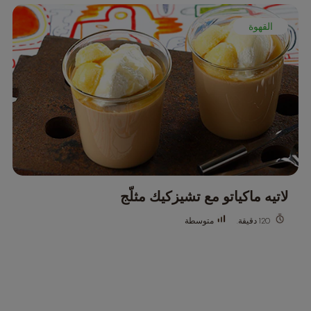
القهوة
لاتيه ماكياتو مع تشيزكيك مثلّج
متوسطة
120 دقيقة.