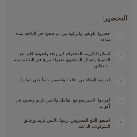
التحضير:
حضروا اللونغو، واتركوه يبرد ثم ضعوه في الثلاجة لمدة
1
ساعة.
اسكبوا الكريمة المخفوقة في وعاء واضيفوا قلب عود
2
الفانيليا والسكر المطحون. ضعوا المزيج في الثلاجة لمدة
١٠ دقائق.
اخرجوا الوعاء من الثلاجة واخفقوه جيداً حتى يتماسك.
3
امزجوا الاسبريسو مع الفانيليا والآيس كريم وضعوه في
4
أكواب.
اضيفوا الثلج المجروش، زينوا بالآيس كريم ورقائق
5
الشوكولاته الداكنة.