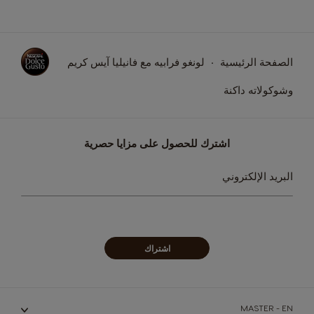
الصفحة الرئيسية
لونغو فرابيه مع فانيليا آيس كريم
وشوكولاته داكنة
اشترك للحصول على مزايا حصرية
سجل
البريد الإلكتروني
في
نشرتنا
البريدية:
اشتراك
MASTER - EN