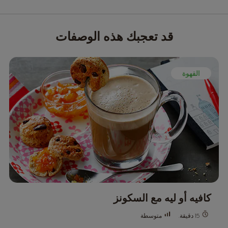
قد تعجبك هذه الوصفات
القهوة
كافيه أو ليه مع السكونز
متوسطة
15 دقيقة.