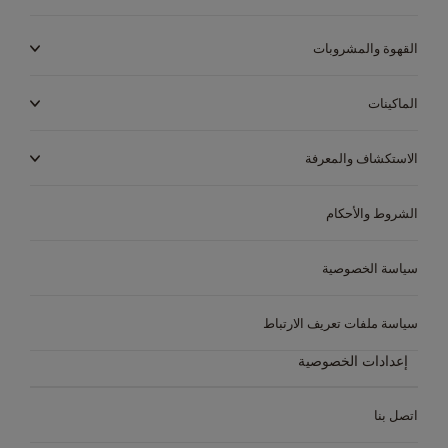
القهوة والمشروبات
الماكينات
الاستكشاف والمعرفة
الشروط والأحكام
سياسة الخصوصية
سياسة ملفات تعريف الارتباط
الماكينات
المشروبات
الاستدامة
إعدادات الخصوصية
الماكينات
المشروبات
متجر القهوة الخاص بك
اتصل بنا